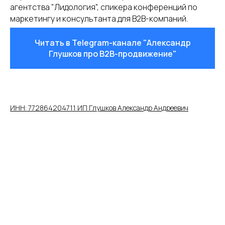
агентства "Лидология", спикера конференций по
маркетингу и консультанта для B2B-компаний.
Читать в Telegram-канале "Александр
Глушков про B2B-продвижение"
ИНН: 772864204711 ИП Глушков Александр Андреевич